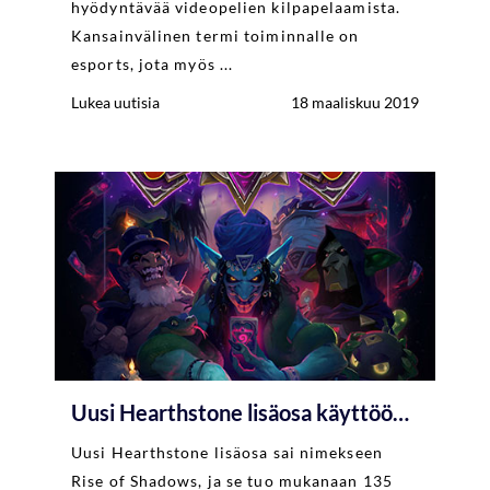
hyödyntävää videopelien kilpapelaamista.
Kansainvälinen termi toiminnalle on
esports, jota myös ...
Lukea uutisia
18 maaliskuu 2019
Uusi Hearthstone lisäosa käyttöön huhtikuussa
Uusi Hearthstone lisäosa sai nimekseen
Rise of Shadows, ja se tuo mukanaan 135