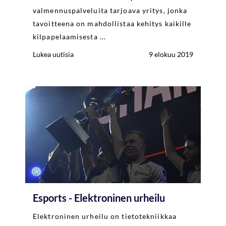
valmennuspalveluita tarjoava yritys, jonka
tavoitteena on mahdollistaa kehitys kaikille
kilpapelaamisesta ...
Lukea uutisia
9 elokuu 2019
Esports - Elektroninen urheilu
Elektroninen urheilu on tietotekniikkaa