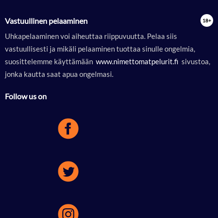
Vastuullinen pelaaminen
Uhkapelaaminen voi aiheuttaa riippuvuutta. Pelaa siis
vastuullisesti ja mikäli pelaaminen tuottaa sinulle ongelmia,
suosittelemme käyttämään
 www.nimettomatpelurit.fi 
sivustoa,
jonka kautta saat apua ongelmasi.
Follow us on