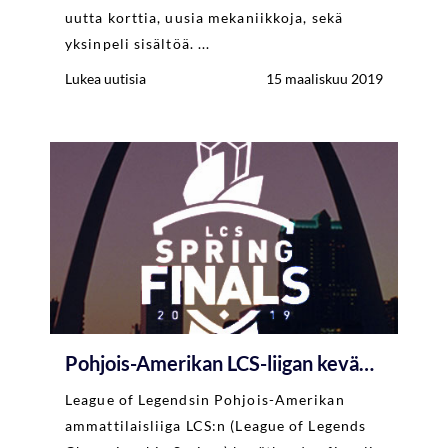
uutta korttia, uusia mekaniikkoja, sekä
yksinpeli sisältöä. ...
Lukea uutisia
15 maaliskuu 2019
Pohjois-Amerikan LCS-liigan kevään mestari selvillä
League of Legendsin Pohjois-Amerikan
ammattilaisliiga LCS:n (League of Legends