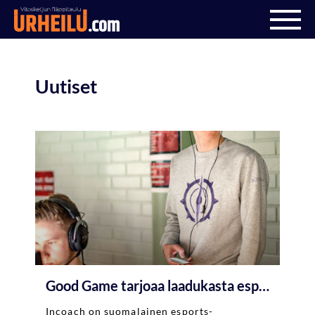
Uutiset
Good Game tarjoaa laadukasta esports valmennusta Suomessa oppilaitoksille
Incoach on suomalainen esports-