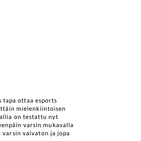
 tapa ottaa esports
ittäin mielenkiintoisen
llia on testattu nyt
eenpäin varsin mukavalla
 varsin vaivaton ja jopa