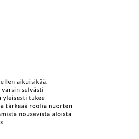
ellen aikuisikää.
varsin selvästi
 yleisesti tukee
ja tärkeää roolia nuorten
mista nousevista aloista
ös