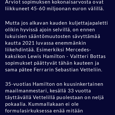
Arviot sopimuksen kokonaisarvosta ovat
liikkuneet 45-60 miljoonan euron välillä.
Mutta jos alkavan kauden kuljettajapaletti
olikin hyvissä ajoin selvillä, on ennen
lukuisien sääntömuutosten sävyttämää
kautta 2021 luvassa enemmänkin
liikehdintää. Esimerkiksi Mercedes-
kaksikon Lewis Hamilton - Valtteri Bottas
sopimukset päättyvät tähän kauteen ja
sama pätee Ferrarin Sebastian Vetteliin.
35-vuotias Hamilton on kuusinkertainen
maailmanmestari, kesällä 33 vuotta
täyttävällä Vettelillä puolestaan on neljä
pokaalia. Kummallakaan ei ole
formulasirkuksessa enää mitään