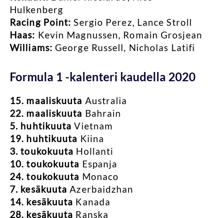
Hulkenberg
Racing Point:
Sergio Perez, Lance Stroll
Haas:
Kevin Magnussen, Romain Grosjean
Williams:
George Russell, Nicholas Latifi
Formula 1 -kalenteri kaudella 2020
15. maaliskuuta
Australia
22. maaliskuuta
Bahrain
5. huhtikuuta
Vietnam
19. huhtikuuta
Kiina
3. toukokuuta
Hollanti
10. toukokuuta
Espanja
24. toukokuuta
Monaco
7. kesäkuuta
Azerbaidzhan
14. kesäkuuta
Kanada
28. kesäkuuta
Ranska