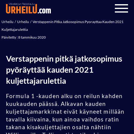
Urheilu
Urheilu
Verstappenin Pitka Jatkosopimus Pyorayttaa Kauden 2021
Kuljettajarulettia
Päivitetty : 8 tammikuu 2020
Verstappenin pitkä jatkosopimus
pyöräyttää kauden 2021
kuljettajarulettia
Formula 1 -kauden alku on reilun kahden
kuukauden päässä. Alkavan kauden
kuljettajamarkkinat eivät käyneet millään
tavalla kiivaina, kun ainoa vaihdos ratin
takana kisakuljettajien osalta nähtiin