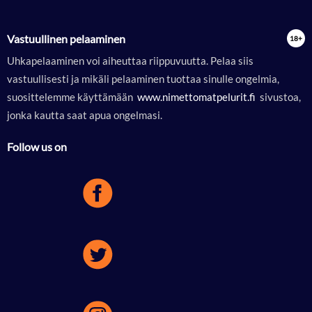
Vastuullinen pelaaminen
Uhkapelaaminen voi aiheuttaa riippuvuutta. Pelaa siis
vastuullisesti ja mikäli pelaaminen tuottaa sinulle ongelmia,
suosittelemme käyttämään
 www.nimettomatpelurit.fi 
sivustoa,
jonka kautta saat apua ongelmasi.
Follow us on