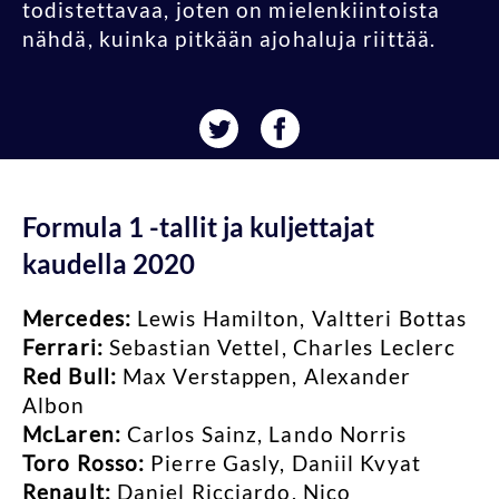
todistettavaa, joten on mielenkiintoista
nähdä, kuinka pitkään ajohaluja riittää.
Formula 1 -tallit ja kuljettajat
kaudella 2020
Mercedes:
Lewis Hamilton, Valtteri Bottas
Ferrari:
Sebastian Vettel, Charles Leclerc
Red Bull:
Max Verstappen, Alexander
Albon
McLaren:
Carlos Sainz, Lando Norris
Toro Rosso:
Pierre Gasly, Daniil Kvyat
Renault:
Daniel Ricciardo, Nico