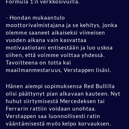
Formula 1:n verkkosivuilla.
- Hondan mukaantulo
moottorivalmistajana ja se kehitys, jonka
olemme saaneet aikaiseksi viimeisen
vuoden aikana vain kasvattaa
motivaatiotani entisestään ja luo uskoa
siihen, että voimme voittaa yhdessä.
Tavoitteena on totta kai
maailmanmestaruus, Verstappen lisäsi.
Hänen aiempi sopimuksensa Red Bullilla
olisi päättynyt pian alkavaan kauteen. Nyt
huhut siirtymisestä Mercedeksen tai
Ferrarin rattiin voidaan unohtaa.
Verstappen saa luonnollisesti ratin
vääntämisestä myös kelpo korvauksen.