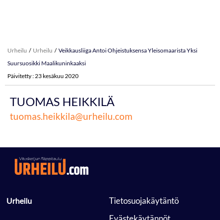
Urheilu
Urheilu
Veikkausliiga Antoi Ohjeistuksensa Yleisomaarista Yksi
Suursuosikki Maalikuninkaaksi
Päivitetty : 23 kesäkuu 2020
TUOMAS HEIKKILÄ
tuomas.heikkila@urheilu.com
 Tietosuojakäytäntö 
 Urheilu 
 Evästekäytännöt 