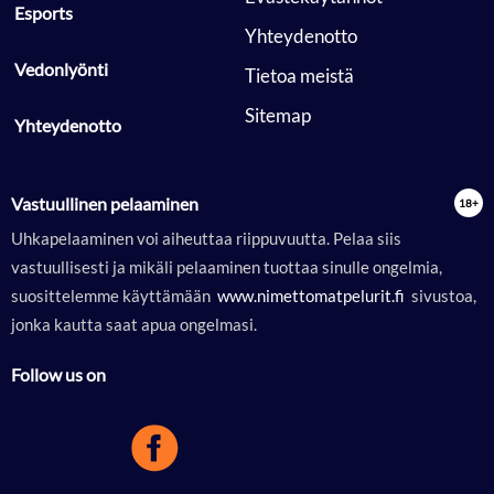
 Esports 
 Yhteydenotto 
 Vedonlyönti 
 Tietoa meistä 
 Sitemap 
 Yhteydenotto 
Vastuullinen pelaaminen
Uhkapelaaminen voi aiheuttaa riippuvuutta. Pelaa siis
vastuullisesti ja mikäli pelaaminen tuottaa sinulle ongelmia,
suosittelemme käyttämään
 www.nimettomatpelurit.fi 
sivustoa,
jonka kautta saat apua ongelmasi.
Follow us on