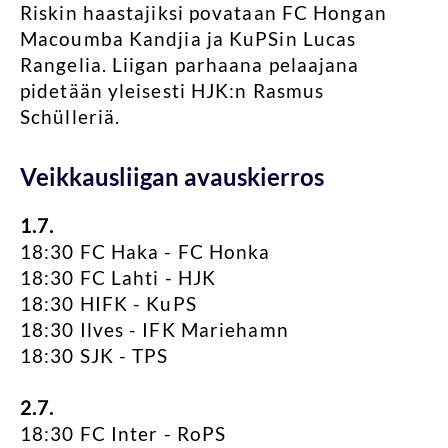
Riskin haastajiksi povataan FC Hongan
Macoumba Kandjia ja KuPSin Lucas
Rangelia. Liigan parhaana pelaajana
pidetään yleisesti HJK:n Rasmus
Schülleriä.
Veikkausliigan avauskierros
1.7.
18:30 FC Haka - FC Honka
18:30 FC Lahti - HJK
18:30 HIFK - KuPS
18:30 Ilves - IFK Mariehamn
18:30 SJK - TPS
2.7.
18:30 FC Inter - RoPS