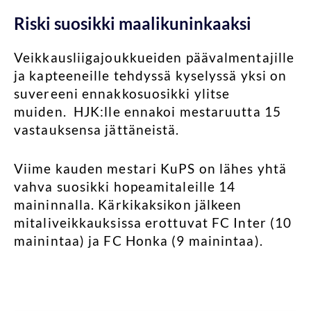
Riski suosikki maalikuninkaaksi
Veikkausliigajoukkueiden päävalmentajille
ja kapteeneille tehdyssä kyselyssä yksi on
suvereeni ennakkosuosikki ylitse
muiden. HJK:lle ennakoi mestaruutta 15
vastauksensa jättäneistä.
Viime kauden mestari KuPS on lähes yhtä
vahva suosikki hopeamitaleille 14
maininnalla. Kärkikaksikon jälkeen
mitaliveikkauksissa erottuvat FC Inter (10
mainintaa) ja FC Honka (9 mainintaa).