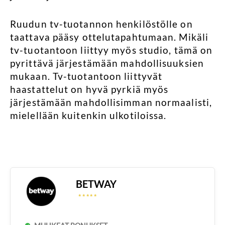
Ruudun tv-tuotannon henkilöstölle on
taattava pääsy ottelutapahtumaan. Mikäli
tv-tuotantoon liittyy myös studio, tämä on
pyrittävä järjestämään mahdollisuuksien
mukaan. Tv-tuotantoon liittyvät
haastattelut on hyvä pyrkiä myös
järjestämään mahdollisimman normaalisti,
mielellään kuitenkin ulkotiloissa.
BETWAY
☆
☆
☆
☆
☆
☆
☆
☆
☆
☆