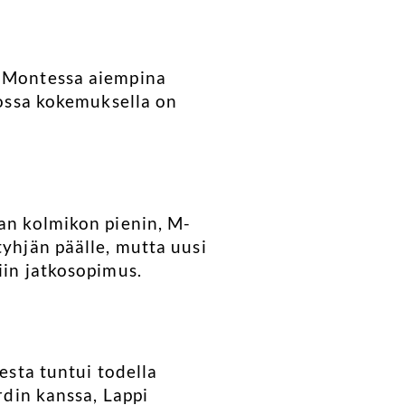
a Montessa aiempina
jossa kokemuksella on
aan kolmikon pienin, M-
tyhjän päälle, mutta uusi
iin jatkosopimus.
esta tuntui todella
rdin kanssa, Lappi