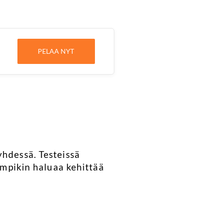
PELAA NYT
yhdessä. Testeissä
kumpikin haluaa kehittää