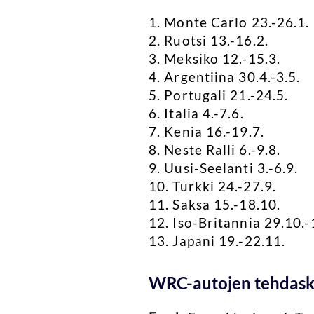
1. Monte Carlo 23.-26.1.
2. Ruotsi 13.-16.2.
3. Meksiko 12.-15.3.
4. Argentiina 30.4.-3.5.
5. Portugali 21.-24.5.
6. Italia 4.-7.6.
7. Kenia 16.-19.7.
8. Neste Ralli 6.-9.8.
9. Uusi-Seelanti 3.-6.9.
10. Turkki 24.-27.9.
11. Saksa 15.-18.10.
12. Iso-Britannia 29.10.-
13. Japani 19.-22.11.
WRC-autojen tehdasku