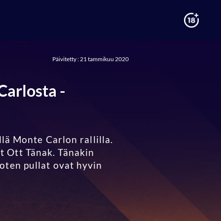
Päivitetty : 21 tammikuu 2020
Carlosta -
lä Monte Carlon rallilla.
t Ott Tänak. Tänakin
oten pullat ovat hyvin