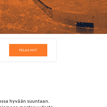
PELAA NYT
ossa hyvään suuntaan.