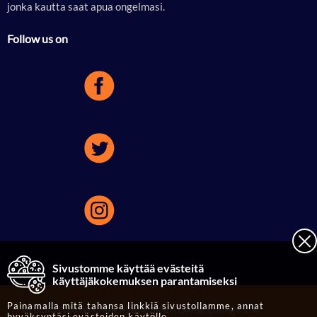
jonka kautta saat apua ongelmasi.
Follow us on
Sivustomme käyttää evästeitä
käyttäjäkokemuksen parantamiseksi
Painamalla mitä tahansa linkkiä sivustollamme, annat
Urheilu.com omistaa Maltalainen Game Lounge Ltd
hyväksyntäsi evästeiden käytölle.