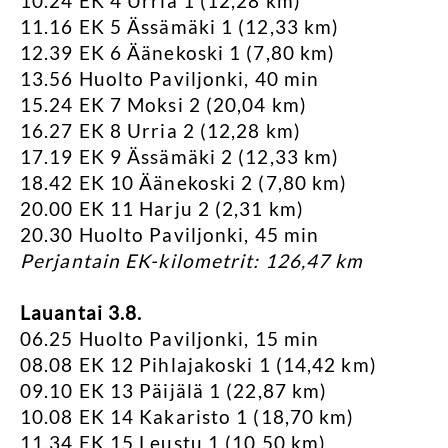
10.24 EK 4 Urria 1 (12,28 km)
11.16 EK 5 Ässämäki 1 (12,33 km)
12.39 EK 6 Äänekoski 1 (7,80 km)
13.56 Huolto Paviljonki, 40 min
15.24 EK 7 Moksi 2 (20,04 km)
16.27 EK 8 Urria 2 (12,28 km)
17.19 EK 9 Ässämäki 2 (12,33 km)
18.42 EK 10 Äänekoski 2 (7,80 km)
20.00 EK 11 Harju 2 (2,31 km)
20.30 Huolto Paviljonki, 45 min
Perjantain EK-kilometrit: 126,47 km
Lauantai 3.8.
06.25 Huolto Paviljonki, 15 min
08.08 EK 12 Pihlajakoski 1 (14,42 km)
09.10 EK 13 Päijälä 1 (22,87 km)
10.08 EK 14 Kakaristo 1 (18,70 km)
11.34 EK 15 Leustu 1 (10,50 km)