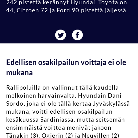
242 pistettä kerännyt Hyundai. Toyota on
44, Citroen 72 ja Ford 90 pistettä jäljessä.
Edellisen osakilpailun voittaja ei ole
mukana
Rallipoluilla on vallinnut tällä kaudella
melkoinen harvainvalta. Hyundain Dani
Sordo, joka ei ole tällä kertaa Jyväskylässä
mukana, voitti edellisen osakilpailun
kesäkuussa Sardiniassa, mutta seitsemän
ensimmäistä voittoa menivät jakoon
Tänakin (3), Ogierin (2) ja Neuvillen (2)