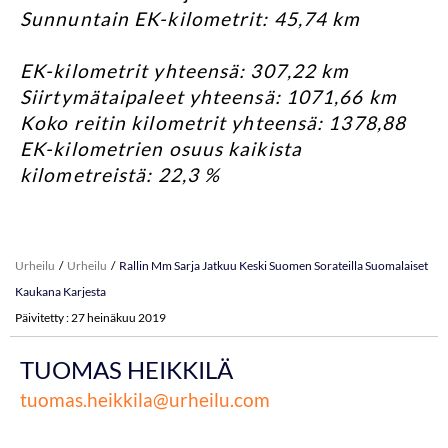
Sunnuntain EK-kilometrit: 45,74 km
EK-kilometrit yhteensä: 307,22 km
Siirtymätaipaleet yhteensä: 1071,66 km
Koko reitin kilometrit yhteensä: 1378,88
EK-kilometrien osuus kaikista
kilometreistä: 22,3 %
Urheilu
Urheilu
Rallin Mm Sarja Jatkuu Keski Suomen Sorateilla Suomalaiset
Kaukana Karjesta
Päivitetty : 27 heinäkuu 2019
TUOMAS HEIKKILÄ
tuomas.heikkila@urheilu.com