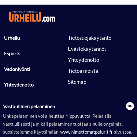
 Tietosuojakäytäntö 
 Urheilu 
 Evästekäytännöt 
 Esports 
 Yhteydenotto 
 Vedonlyönti 
 Tietoa meistä 
 Sitemap 
 Yhteydenotto 
Vastuullinen pelaaminen
Uhkapelaaminen voi aiheuttaa riippuvuutta. Pelaa siis
vastuullisesti ja mikäli pelaaminen tuottaa sinulle ongelmia,
suosittelemme käyttämään
 www.nimettomatpelurit.fi 
sivustoa,