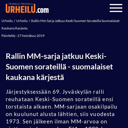
Urheilu
Urheilu
Rallin Mm Sarja Jatkuu Keski Suomen Sorateilla Suomalaiset
Kaukana Karjesta
Päivitetty : 27 heinäkuu 2019
Rallin MM-sarja jatkuu Keski-
Suomen sorateillä - suomalaiset
kaukana kärjestä
Järjestyksessään 69. Jyväskylän ralli
reuhataan Keski-Suomen sorateillä ensi
torstaista alkaen. MM-sarjaan osakilpailu
on kuulunut alusta lähtien, siis vuodesta
1973. Sen jälkeen ilman MM-arvoa on