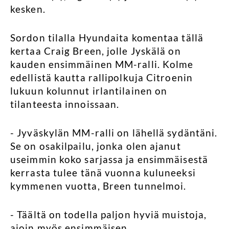
kesken.
Sordon tilalla Hyundaita komentaa tällä
kertaa Craig Breen, jolle Jyskälä on
kauden ensimmäinen MM-ralli. Kolme
edellistä kautta rallipolkuja Citroenin
lukuun kolunnut irlantilainen on
tilanteesta innoissaan.
- Jyväskylän MM-ralli on lähellä sydäntäni.
Se on osakilpailu, jonka olen ajanut
useimmin koko sarjassa ja ensimmäisestä
kerrasta tulee tänä vuonna kuluneeksi
kymmenen vuotta, Breen tunnelmoi.
- Täältä on todella paljon hyviä muistoja,
ajoin myös ensimmäisen