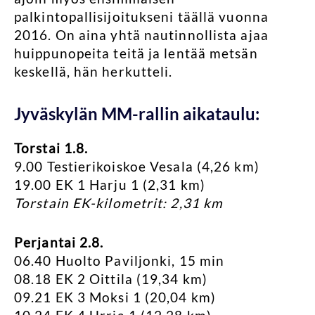
palkintopallisijoitukseni täällä vuonna
2016. On aina yhtä nautinnollista ajaa
huippunopeita teitä ja lentää metsän
keskellä, hän herkutteli.
Jyväskylän MM-rallin aikataulu:
Torstai 1.8.
9.00 Testierikoiskoe Vesala (4,26 km)
19.00 EK 1 Harju 1 (2,31 km)
Torstain EK-kilometrit: 2,31 km
Perjantai 2.8.
06.40 Huolto Paviljonki, 15 min
08.18 EK 2 Oittila (19,34 km)
09.21 EK 3 Moksi 1 (20,04 km)