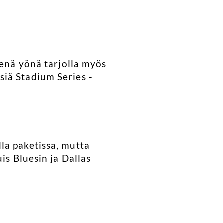
senä yönä tarjolla myös
siä Stadium Series -
la paketissa, mutta
is Bluesin ja Dallas