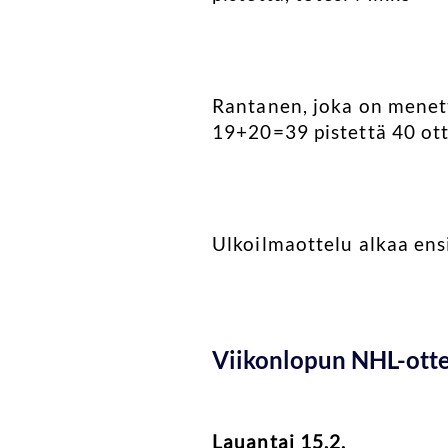
Rantanen, joka on menett
19+20=39 pistettä 40 ott
Ulkoilmaottelu alkaa ens
Viikonlopun NHL-ottel
Lauantai 15.2.