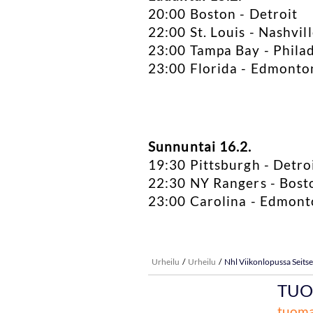
20:00 Boston - Detroit
22:00 St. Louis - Nashvil
23:00 Tampa Bay - Phila
23:00 Florida - Edmonto
Sunnuntai 16.2.
19:30 Pittsburgh - Detro
22:30 NY Rangers - Bost
23:00 Carolina - Edmon
Urheilu
Urheilu
Nhl Viikonlopussa Seits
TUO
tuoma