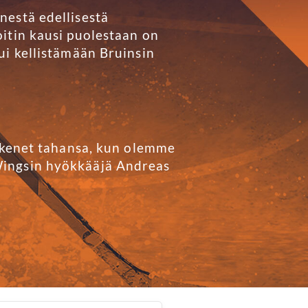
nestä edellisestä
itin kausi puolestaan on
ui kellistämään Bruinsin
n kenet tahansa, kun olemme
Wingsin hyökkääjä Andreas