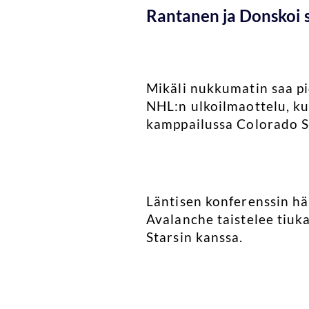
Rantanen ja Donskoi s
Mikäli nukkumatin saa pi
NHL:n ulkoilmaottelu, ku
kamppailussa Colorado S
Läntisen konferenssin hä
Avalanche taistelee tiuka
Starsin kanssa.