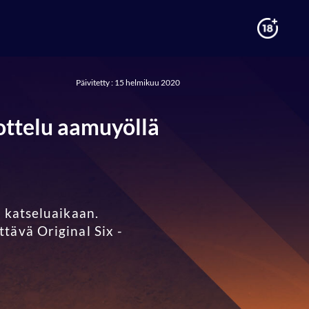
Päivitetty : 15 helmikuu 2020
ottelu aamuyöllä
n katseluaikaan.
tävä Original Six -