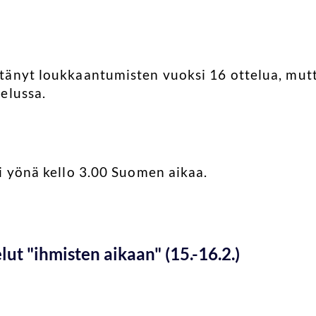
änyt loukkaantumisten vuoksi 16 ottelua, mutta
elussa.
i yönä kello 3.00 Suomen aikaa.
ut "ihmisten aikaan" (15.-16.2.)