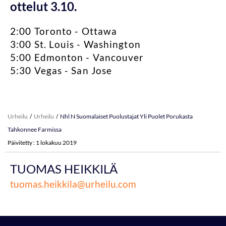
ottelut 3.10.
2:00 Toronto - Ottawa
3:00 St. Louis - Washington
5:00 Edmonton - Vancouver
5:30 Vegas - San Jose
Urheilu
Urheilu
Nhl N Suomalaiset Puolustajat Yli Puolet Porukasta
Tahkonnee Farmissa
Päivitetty : 1 lokakuu 2019
TUOMAS HEIKKILÄ
tuomas.heikkila@urheilu.com