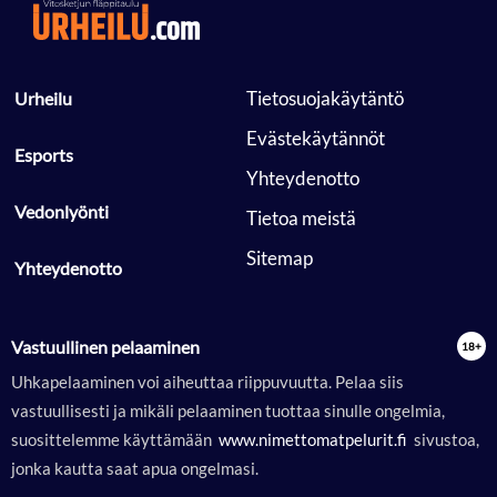
 Tietosuojakäytäntö 
 Urheilu 
 Evästekäytännöt 
 Esports 
 Yhteydenotto 
 Vedonlyönti 
 Tietoa meistä 
 Sitemap 
 Yhteydenotto 
Vastuullinen pelaaminen
Uhkapelaaminen voi aiheuttaa riippuvuutta. Pelaa siis
vastuullisesti ja mikäli pelaaminen tuottaa sinulle ongelmia,
suosittelemme käyttämään
 www.nimettomatpelurit.fi 
sivustoa,
jonka kautta saat apua ongelmasi.