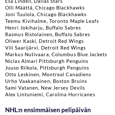
Esa Lindell, Dallas Stars
Olli Määttä, Chicago Blackhawks
Joni Tuulola, Chicago Blackhawks
Teemu Kivihalme, Toronto Maple Leafs
Henri Jokiharju, Buffalo Sabres
Rasmus Ristolainen, Buffalo Sabres
Oliwer Kaski, Detroit Red Wings
Vili Saarijärvi, Detroit Red Wings
Markus Nutivaara, Columbus Blue Jackets
Niclas Almari Pittsburgh Penguins
Juuso Riikola, Pittsburgh Penguins
Otto Leskinen, Montreal Canadiens
Urho Vaakanainen, Boston Bruins
Sami Vatanen, New Jersey Devils
Alex Lintuniemi, Carolina Hurricanes
NHL:n ensimmäisen pelipäivän