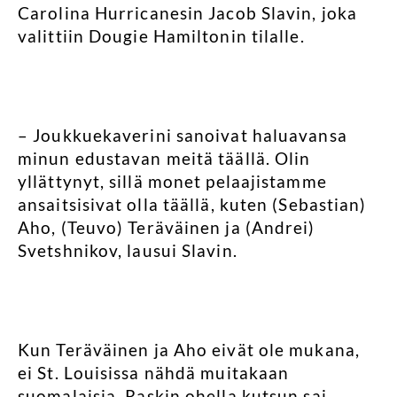
Carolina Hurricanesin Jacob Slavin, joka
valittiin Dougie Hamiltonin tilalle.
– Joukkuekaverini sanoivat haluavansa
minun edustavan meitä täällä. Olin
yllättynyt, sillä monet pelaajistamme
ansaitsisivat olla täällä, kuten (Sebastian)
Aho, (Teuvo) Teräväinen ja (Andrei)
Svetshnikov, lausui Slavin.
Kun Teräväinen ja Aho eivät ole mukana,
ei St. Louisissa nähdä muitakaan
suomalaisia. Raskin ohella kutsun sai