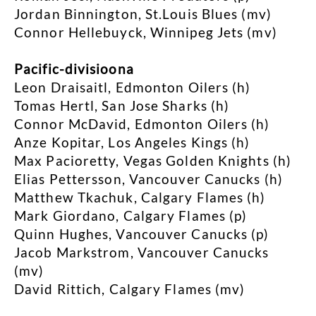
Jordan Binnington, St.Louis Blues (mv)
Connor Hellebuyck, Winnipeg Jets (mv)
Pacific-divisioona
Leon Draisaitl, Edmonton Oilers (h)
Tomas Hertl, San Jose Sharks (h)
Connor McDavid, Edmonton Oilers (h)
Anze Kopitar, Los Angeles Kings (h)
Max Pacioretty, Vegas Golden Knights (h)
Elias Pettersson, Vancouver Canucks (h)
Matthew Tkachuk, Calgary Flames (h)
Mark Giordano, Calgary Flames (p)
Quinn Hughes, Vancouver Canucks (p)
Jacob Markstrom, Vancouver Canucks
(mv)
David Rittich, Calgary Flames (mv)