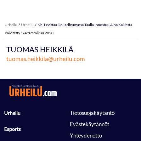
Urheilu
Urheilu
Nhl Levittaa Dollarihymynsa Taalla Innostuu Aina Kaikesta
Päivitetty : 24 tammikuu 2020
TUOMAS HEIKKILÄ
tuomas.heikkila@urheilu.com
 Tietosuojakäytäntö 
 Urheilu 
 Evästekäytännöt 
 Esports 
 Yhteydenotto 