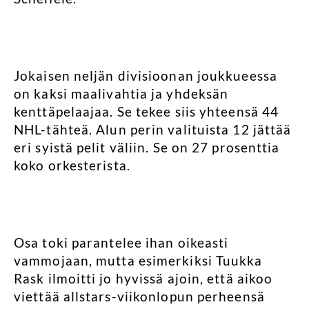
Jokaisen neljän divisioonan joukkueessa
on kaksi maalivahtia ja yhdeksän
kenttäpelaajaa. Se tekee siis yhteensä 44
NHL-tähteä. Alun perin valituista 12 jättää
eri syistä pelit väliin. Se on 27 prosenttia
koko orkesterista.
Osa toki parantelee ihan oikeasti
vammojaan, mutta esimerkiksi Tuukka
Rask ilmoitti jo hyvissä ajoin, että aikoo
viettää allstars-viikonlopun perheensä