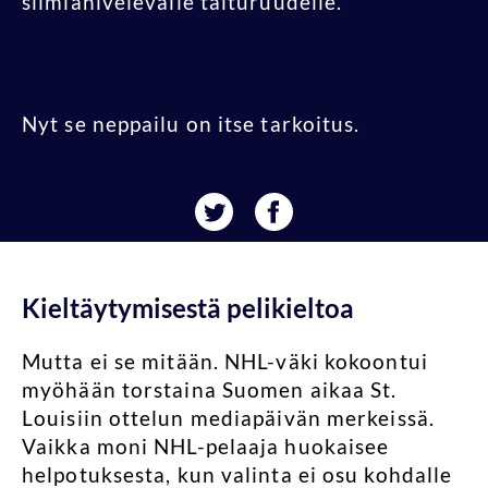
silmiähivelevälle taituruudelle.
Nyt se neppailu on itse tarkoitus.
Kieltäytymisestä pelikieltoa
Mutta ei se mitään. NHL-väki kokoontui
myöhään torstaina Suomen aikaa St.
Louisiin ottelun mediapäivän merkeissä.
Vaikka moni NHL-pelaaja huokaisee
helpotuksesta, kun valinta ei osu kohdalle