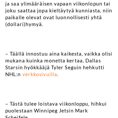
ja saa ylimääräisen vapaan viikonlopun tai
joku saattaa jopa kieltäytyä kunniasta, niin
paikalle olevat ovat luonnollisesti yhtä
(dollari)hymyä.
– Täällä innostuu aina kaikesta, vaikka olisi
mukana kuinka monetta kertaa, Dallas
Starsin hyökkääjä Tyler Seguin hehkutti
NHL:n
verkkosivuilla
.
– Tästä tulee loistava viikonloppu, hihkui
puolestaan Winnipeg Jetsin Mark
Scheifele.