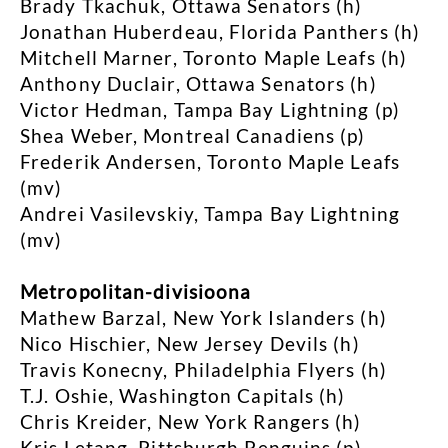
Brady Tkachuk, Ottawa Senators (h)
Jonathan Huberdeau, Florida Panthers (h)
Mitchell Marner, Toronto Maple Leafs (h)
Anthony Duclair, Ottawa Senators (h)
Victor Hedman, Tampa Bay Lightning (p)
Shea Weber, Montreal Canadiens (p)
Frederik Andersen, Toronto Maple Leafs
(mv)
Andrei Vasilevskiy, Tampa Bay Lightning
(mv)
Metropolitan-divisioona
Mathew Barzal, New York Islanders (h)
Nico Hischier, New Jersey Devils (h)
Travis Konecny, Philadelphia Flyers (h)
T.J. Oshie, Washington Capitals (h)
Chris Kreider, New York Rangers (h)
Kris Letang, Pittsburgh Penguins (p)