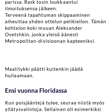
parissa. Rask tosin loukkaantui
ilmoituksensa jälkeen.
Terveenä tapahtuman skippaaminen
aiheuttaa yhden ottelun pelikiellon. Tämän
kohtalon koki muuan Aleksander
Ovetshkin, jonka yleisö äänesti
Metropolitan-divisioonan kapteeniksi.
Maalitykki päätti kuitenkin jäädä
huilaamaan.
Ensi vuonna Floridassa
Kun poisjääntejä tulee, seuraa niistä myös
yllätysvalintoja. Sellainen oli esimerkiksi