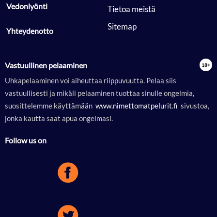
 Vedonlyönti 
 Tietoa meistä 
 Sitemap 
 Yhteydenotto 
Vastuullinen pelaaminen
Uhkapelaaminen voi aiheuttaa riippuvuutta. Pelaa siis
vastuullisesti ja mikäli pelaaminen tuottaa sinulle ongelmia,
suosittelemme käyttämään
 www.nimettomatpelurit.fi 
sivustoa,
jonka kautta saat apua ongelmasi.
Follow us on