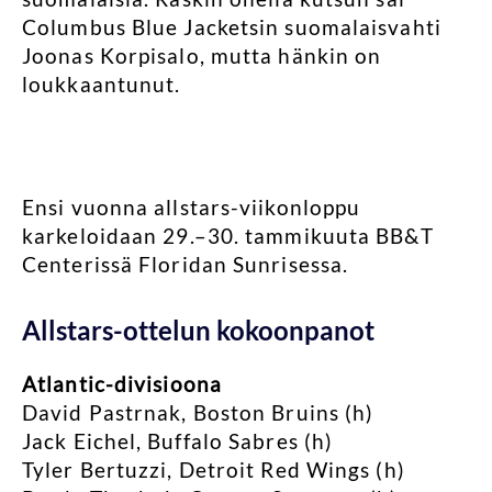
Columbus Blue Jacketsin suomalaisvahti
Joonas Korpisalo, mutta hänkin on
loukkaantunut.
Ensi vuonna allstars-viikonloppu
karkeloidaan 29.–30. tammikuuta BB&T
Centerissä Floridan Sunrisessa.
Allstars-ottelun kokoonpanot
Atlantic-divisioona
David Pastrnak, Boston Bruins (h)
Jack Eichel, Buffalo Sabres (h)
Tyler Bertuzzi, Detroit Red Wings (h)