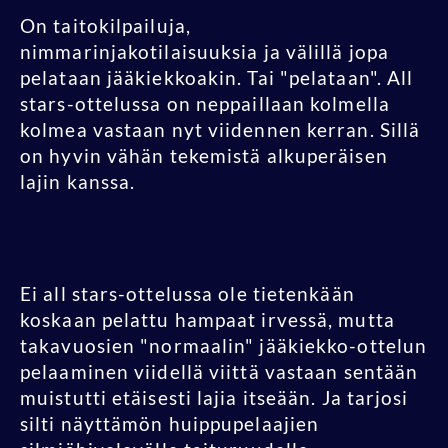
On taitokilpailuja,
nimmarinjakotilaisuuksia ja välillä jopa
pelataan jääkiekkoakin. Tai "pelataan". All
stars-ottelussa on neppaillaan kolmella
kolmea vastaan nyt viidennen kerran. Sillä
on hyvin vähän tekemistä alkuperäisen
lajin kanssa.
Ei all stars-ottelussa ole tietenkään
koskaan pelattu hampaat irvessä, mutta
takavuosien "normaalin" jääkiekko-ottelun
pelaaminen viidellä viittä vastaan sentään
muistutti etäisesti lajia itseään. Ja tarjosi
silti näyttämön huippupelaajien