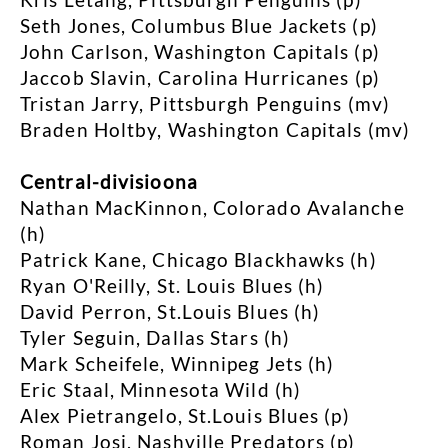
Seth Jones, Columbus Blue Jackets (p)
John Carlson, Washington Capitals (p)
Jaccob Slavin, Carolina Hurricanes (p)
Tristan Jarry, Pittsburgh Penguins (mv)
Braden Holtby, Washington Capitals (mv)
Central-divisioona
Nathan MacKinnon, Colorado Avalanche
(h)
Patrick Kane, Chicago Blackhawks (h)
Ryan O'Reilly, St. Louis Blues (h)
David Perron, St.Louis Blues (h)
Tyler Seguin, Dallas Stars (h)
Mark Scheifele, Winnipeg Jets (h)
Eric Staal, Minnesota Wild (h)
Alex Pietrangelo, St.Louis Blues (p)
Roman Josi, Nashville Predators (p)