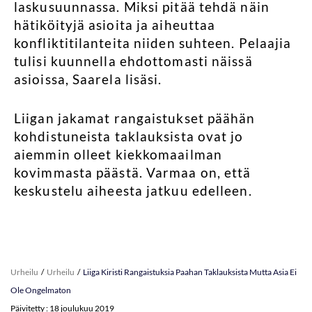
laskusuunnassa. Miksi pitää tehdä näin
hätiköityjä asioita ja aiheuttaa
konfliktitilanteita niiden suhteen. Pelaajia
tulisi kuunnella ehdottomasti näissä
asioissa, Saarela lisäsi.
Liigan jakamat rangaistukset päähän
kohdistuneista taklauksista ovat jo
aiemmin olleet kiekkomaailman
kovimmasta päästä. Varmaa on, että
keskustelu aiheesta jatkuu edelleen.
Urheilu
Urheilu
Liiga Kiristi Rangaistuksia Paahan Taklauksista Mutta Asia Ei
Ole Ongelmaton
Päivitetty : 18 joulukuu 2019