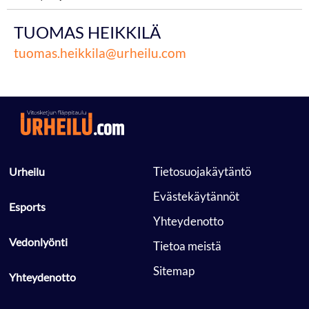
TUOMAS HEIKKILÄ
tuomas.heikkila@urheilu.com
 Tietosuojakäytäntö 
 Urheilu 
 Evästekäytännöt 
 Esports 
 Yhteydenotto 
 Vedonlyönti 
 Tietoa meistä 
 Sitemap 
 Yhteydenotto 