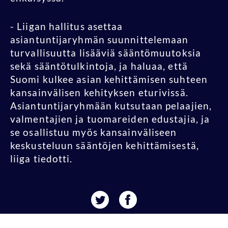
- Liigan hallitus asettaa
asiantuntijaryhmän suunnittelemaan
turvallisuutta lisääviä sääntömuutoksia
sekä sääntötulkintoja, ja haluaa, että
Suomi kulkee asian kehittämisen suhteen
kansainvälisen kehityksen eturivissä.
Asiantuntijaryhmään kutsutaan pelaajien,
valmentajien ja tuomareiden edustajia, ja
se osallistuu myös kansainväliseen
keskusteluun sääntöjen kehittämisestä,
liiga tiedotti.