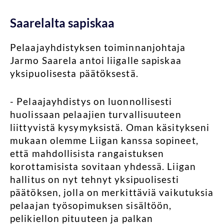
Saarelalta sapiskaa
Pelaajayhdistyksen toiminnanjohtaja
Jarmo Saarela antoi liigalle sapiskaa
yksipuolisesta päätöksestä.
- Pelaajayhdistys on luonnollisesti
huolissaan pelaajien turvallisuuteen
liittyvistä kysymyksistä. Oman käsitykseni
mukaan olemme Liigan kanssa sopineet,
että mahdollisista rangaistuksen
korottamisista sovitaan yhdessä. Liigan
hallitus on nyt tehnyt yksipuolisesti
päätöksen, jolla on merkittäviä vaikutuksia
pelaajan työsopimuksen sisältöön,
pelikiellon pituuteen ja palkan