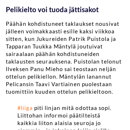
Pelikielto voi tuoda jättisakot
Päähän kohdistuneet taklaukset nousivat
jälleen voimakkaasti esille kaksi viikkoa
sitten, kun Jukureiden Patrik Puistola ja
Tapparan Tuukka Mäntylä joutuivat
sairaalaan päähän kohdistuneiden
taklausten seurauksena. Puistolan telonut
Ilveksen Panu Mieho sai teostaan neljän
ottelun pelikiellon. Mäntylän lanannut
Pelicansin Taavi Vartiainen puolestaan
tuomittiin kuuden ottelun pelikieltoon.
#liiga
piti linjan mitä odottaa sopi.
Liittohan informoi päätilteistä
kaikkia liiton alaisia seuroja jo