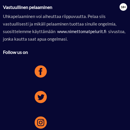
Vastuullinen pelaaminen
Uhkapelaaminen voi aiheuttaa riippuvuutta. Pelaa siis
vastuullisesti ja mikäli pelaaminen tuottaa sinulle ongelmia,
suosittelemme käyttämään
 www.nimettomatpelurit.fi 
sivustoa,
jonka kautta saat apua ongelmasi.
Follow us on