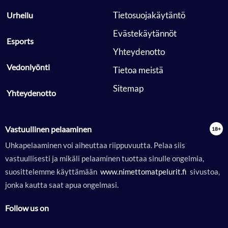
 Tietosuojakäytäntö 
 Urheilu 
 Evästekäytännöt 
 Esports 
 Yhteydenotto 
 Vedonlyönti 
 Tietoa meistä 
 Sitemap 
 Yhteydenotto 
Vastuullinen pelaaminen
Uhkapelaaminen voi aiheuttaa riippuvuutta. Pelaa siis
vastuullisesti ja mikäli pelaaminen tuottaa sinulle ongelmia,
suosittelemme käyttämään
 www.nimettomatpelurit.fi 
sivustoa,
jonka kautta saat apua ongelmasi.
Follow us on