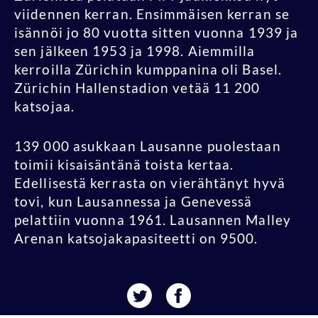
viidennen kerran. Ensimmäisen kerran se
isännöi jo 80 vuotta sitten vuonna 1939 ja
sen jälkeen 1953 ja 1998. Aiemmilla
kerroilla Zürichin kumppanina oli Basel.
Zürichin Hallenstadion vetää 11 200
katsojaa.
139 000 asukkaan Lausanne puolestaan
toimii kisaisäntänä toista kertaa.
Edellisestä kerrasta on vierähtänyt hyvä
tovi, kun Lausannessa ja Genevessä
pelattiin vuonna 1961. Lausannen Malley
Arenan katsojakapasiteetti on 9500.