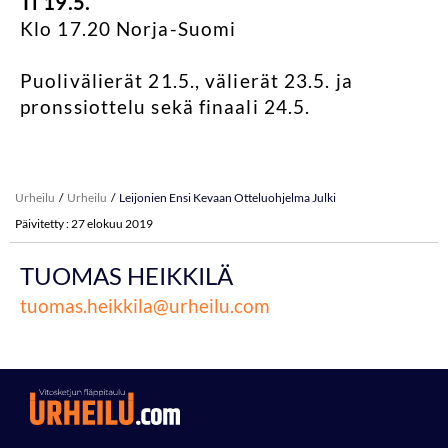
Ti 19.5.
Klo 17.20 Norja-Suomi
Puolivälierät 21.5., välierät 23.5. ja
pronssiottelu sekä finaali 24.5.
Urheilu
Urheilu
Leijonien Ensi Kevaan Otteluohjelma Julki
Päivitetty : 27 elokuu 2019
TUOMAS HEIKKILÄ
tuomas.heikkila@urheilu.com