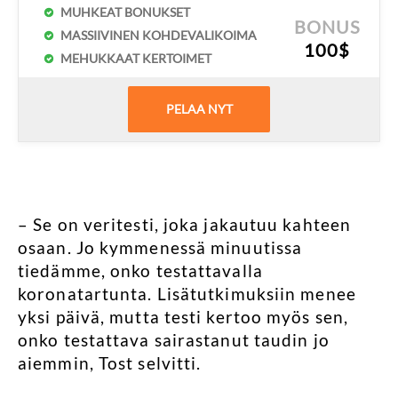
MUHKEAT BONUKSET
BONUS
MASSIIVINEN KOHDEVALIKOIMA
100$
MEHUKKAAT KERTOIMET
PELAA NYT
– Se on veritesti, joka jakautuu kahteen
osaan. Jo kymmenessä minuutissa
tiedämme, onko testattavalla
koronatartunta. Lisätutkimuksiin menee
yksi päivä, mutta testi kertoo myös sen,
onko testattava sairastanut taudin jo
aiemmin, Tost selvitti.