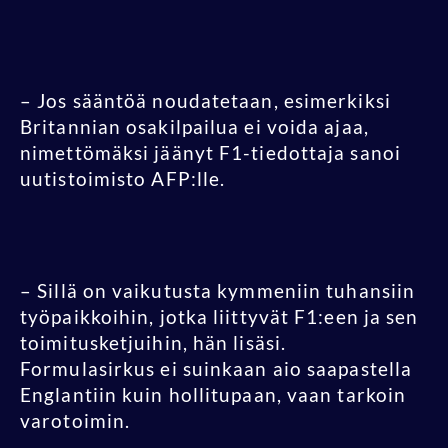
– Jos sääntöä noudatetaan, esimerkiksi
Britannian osakilpailua ei voida ajaa,
nimettömäksi jäänyt F1-tiedottaja sanoi
uutistoimisto AFP:lle
.
– Sillä on vaikutusta kymmeniin tuhansiin
työpaikkoihin, jotka liittyvät F1:een ja sen
toimitusketjuihin, hän lisäsi.
Formulasirkus ei suinkaan aio saapastella
Englantiin kuin hollitupaan, vaan tarkoin
varotoimin.