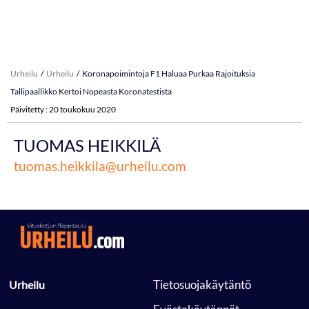
Urheilu
Urheilu
Koronapoimintoja F1 Haluaa Purkaa Rajoituksia
Tallipaallikko Kertoi Nopeasta Koronatestista
Päivitetty : 20 toukokuu 2020
TUOMAS HEIKKILÄ
tuomas.heikkila@urheilu.com
 Tietosuojakäytäntö 
 Urheilu 