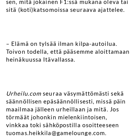
sen, mitä jokainen F1:ssä mukana oleva tai
sitä (koti)katsomoissa seuraava ajattelee.
– Elämä on tylsää ilman kilpa-autoilua.
Toivon todella, että pääsemme aloittamaan
heinäkuussa Itävallassa.
Urheilu.com
seuraa väsymättömästi sekä
säännöllisen epäsäännöllisesti, missä päin
maailmaa jälleen urheillaan ja mitä. Jos
törmäät johonkin mielenkiintoisen,
vinkkaa toki sähköpostilla osoitteeseen
tuomas.heikkila@gamelounge.com
.