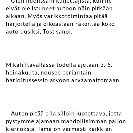
– Olen huolissani kuljettajista, kun he
eivät ole istuneet autoon näin pitkään
aikaan. Myös varikkotoimintaa pitää
harjoitella ja oikeastaan rakentaa koko
auto uusiksi, Tost sanoi.
Mikäli Itävallassa todella ajetaan 3.-5.
heinäkuuta, nousee perjantain
harjoitussessio arvoon arvaamattomaan.
– Auton pitää olla silloin luotettava, jotta
pystymme ajamaan mahdollisimman paljon
kierroksia. Tämä on varmasti kaikkien