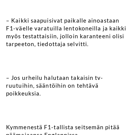
– Kaikki saapuisivat paikalle ainoastaan
F1-väelle varatuilla lentokoneilla ja kaikki
myös testattaisiin, jolloin karanteeni olisi
tarpeeton, tiedottaja selvitti.
– Jos urheilu halutaan takaisin tv-
ruutuihin, sääntöihin on tehtävä
poikkeuksia.
Kymmenestä F1-tallista seitsemän pitää
päämajaansa Englannissa.