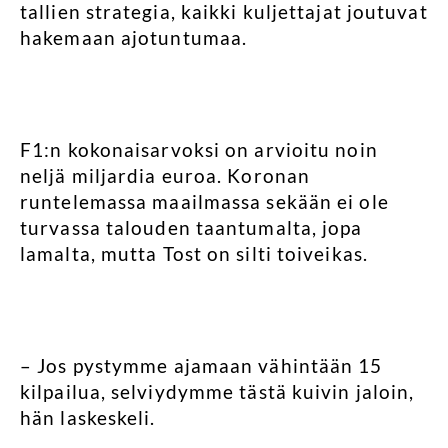
tallien strategia, kaikki kuljettajat joutuvat
hakemaan ajotuntumaa.
F1:n kokonaisarvoksi on arvioitu noin
neljä miljardia euroa. Koronan
runtelemassa maailmassa sekään ei ole
turvassa talouden taantumalta, jopa
lamalta, mutta Tost on silti toiveikas.
– Jos pystymme ajamaan vähintään 15
kilpailua, selviydymme tästä kuivin jaloin,
hän laskeskeli.