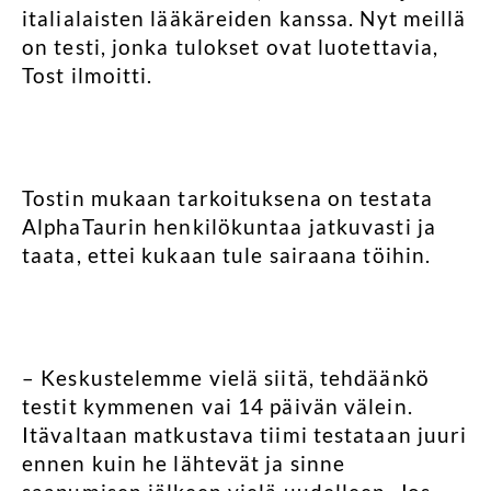
italialaisten lääkäreiden kanssa. Nyt meillä
on testi, jonka tulokset ovat luotettavia,
Tost ilmoitti.
Tostin mukaan tarkoituksena on testata
AlphaTaurin henkilökuntaa jatkuvasti ja
taata, ettei kukaan tule sairaana töihin.
– Keskustelemme vielä siitä, tehdäänkö
testit kymmenen vai 14 päivän välein.
Itävaltaan matkustava tiimi testataan juuri
ennen kuin he lähtevät ja sinne