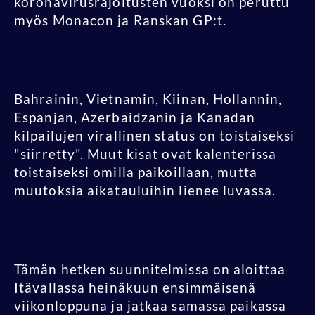
koronavirusrajoitusten vuoksi on peruttu
myös Monacon ja Ranskan GP:t.
Bahrainin, Vietnamin, Kiinan, Hollannin,
Espanjan, Azerbaidzanin ja Kanadan
kilpailujen virallinen status on toistaiseksi
"siirretty". Muut kisat ovat kalenterissa
toistaiseksi omilla paikoillaan, mutta
muutoksia aikatauluihin lienee luvassa.
Tämän hetken suunnitelmissa on aloittaa
Itävallassa heinäkuun ensimmäisenä
viikonloppuna ja jatkaa samassa paikassa