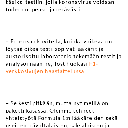
käsiksi testiin, jolla koronavirus voidaan
todeta nopeasti ja terävästi.
– Ette osaa kuvitella, kuinka vaikeaa on
löytää oikea testi, sopivat lääkärit ja
auktorisoitu laboratorio tekemään testit ja
analysoimaan ne, Tost huokasi
F1-
verkkosivujen haastattelussa
.
– Se kesti pitkään, mutta nyt meillä on
paketti kasassa. Olemme tehneet
yhteistyötä Formula 1:n lääkäreiden sekä
useiden itävaltalaisten, saksalaisten ja