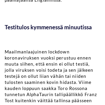
Testitulos kymmenessä minuutissa
Maailmanlaajuinen lockdown
koronaviruksen vuoksi perustuu ennen
muuta siihen, että ensin ei ollut testiä,
jolla viruksen voisi todeta ja sen jälkeen
testejä on ollut liian vähän tai niiden
tulosten saaminen kovin hidasta. Viime
kauden loppuun saakka Toro Rossona
tunnetun AlphaTaurin tallipäällikkö Franz
Tost kuitenkin väittää tallinsa päässeen