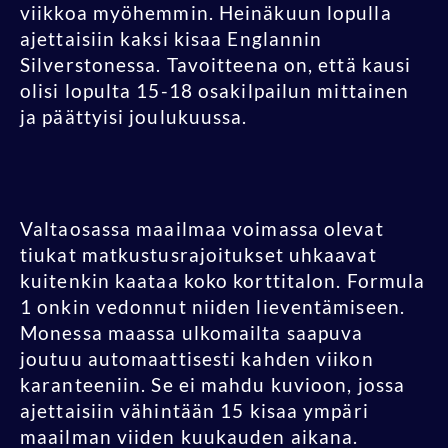
viikkoa myöhemmin. Heinäkuun lopulla
ajettaisiin kaksi kisaa Englannin
Silverstonessa. Tavoitteena on, että kausi
olisi lopulta 15-18 osakilpailun mittainen
ja päättyisi joulukuussa.
Valtaosassa maailmaa voimassa olevat
tiukat matkustusrajoitukset uhkaavat
kuitenkin kaataa koko korttitalon. Formula
1 onkin vedonnut niiden lieventämiseen.
Monessa maassa ulkomailta saapuva
joutuu automaattisesti kahden viikon
karanteeniin. Se ei mahdu kuvioon, jossa
ajettaisiin vähintään 15 kisaa ympäri
maailman viiden kuukauden aikana.