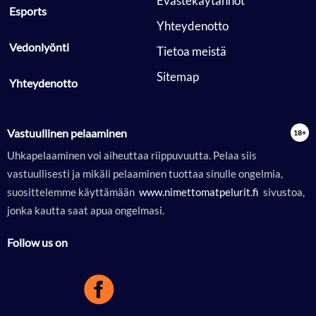
 Evästekäytännöt 
 Esports 
 Yhteydenotto 
 Vedonlyönti 
 Tietoa meistä 
 Sitemap 
 Yhteydenotto 
Vastuullinen pelaaminen
Uhkapelaaminen voi aiheuttaa riippuvuutta. Pelaa siis
vastuullisesti ja mikäli pelaaminen tuottaa sinulle ongelmia,
suosittelemme käyttämään
 www.nimettomatpelurit.fi 
sivustoa,
jonka kautta saat apua ongelmasi.
Follow us on