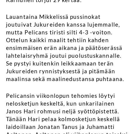
Lauantaina Mikkelissä pussinokat
joutuivat Jukureiden kanssa lujemmalle,
mutta Pelicans tiristi silti 4-3 -voiton.
Ottelun kaikki maalit tehtiin kahden
ensimmäisen erän aikana ja päätöserässä
lahtelaisryhmä joutui puolustuskannalle.
Se pystyi kuitenkin leikkaamaan terän
Jukureiden rynnistyksestä ja pitämään
maalinsa sekä maalinedustansa puhtaana.
Pelicansin viikonlopun tehomies löytyi
nelosketjun keskeltä, kun unkarilainen
Janos Hari rohmusi neljä syöttöpistettä.
Tänään Hari pelaa kolmosketjun keskellä
laidoillaan Jonatan Tanus ja Juhamatti