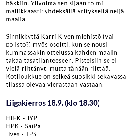
häkkiin. Ylivoima sen sijaan toimi
mallikkaasti: yhdeksällä yrityksellä neljä
maalia.
Sinnikkyttä Karri Kiven miehistö (vai
pojisto?) myös osoitti, kun se nousi
kummassakin ottelussa kahden maalin
takaa tasatilanteeseen. Pisteisiin se ei
vielä riittänyt, mutta tänään riittää.
Kotijoukkue on selkeä suosikki sekavassa
tilassa olevaa vierastaan vastaan.
Liigakierros 18.9. (klo 18.30)
HIFK - JYP
HPK - SaiPa
Ilves - TPS