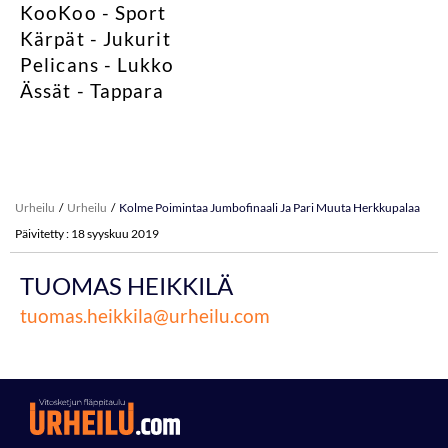
KooKoo - Sport
Kärpät - Jukurit
Pelicans - Lukko
Ässät - Tappara
Urheilu
Urheilu
Kolme Poimintaa Jumbofinaali Ja Pari Muuta Herkkupalaa
Päivitetty : 18 syyskuu 2019
TUOMAS HEIKKILÄ
tuomas.heikkila@urheilu.com