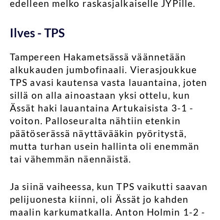
edelleen melko raskasjalkaiselle JYPille.
Ilves - TPS
Tampereen Hakametsässä väännetään
alkukauden jumbofinaali. Vierasjoukkue
TPS avasi kautensa vasta lauantaina, joten
sillä on alla ainoastaan yksi ottelu, kun
Ässät haki lauantaina Artukaisista 3-1 -
voiton. Palloseuralta nähtiin etenkin
päätöserässä näyttävääkin pyöritystä,
mutta turhan usein hallinta oli enemmän
tai vähemmän näennäistä.
Ja siinä vaiheessa, kun TPS vaikutti saavan
pelijuonesta kiinni, oli Ässät jo kahden
maalin karkumatkalla. Anton Holmin 1-2 -