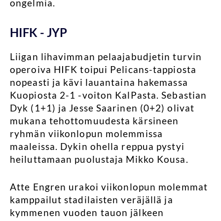
ongelmia.
HIFK - JYP
Liigan lihavimman pelaajabudjetin turvin
operoiva HIFK toipui Pelicans-tappiosta
nopeasti ja kävi lauantaina hakemassa
Kuopiosta 2-1 -voiton KalPasta. Sebastian
Dyk (1+1) ja Jesse Saarinen (0+2) olivat
mukana tehottomuudesta kärsineen
ryhmän viikonlopun molemmissa
maaleissa. Dykin ohella reppua pystyi
heiluttamaan puolustaja Mikko Kousa.
Atte Engren urakoi viikonlopun molemmat
kamppailut stadilaisten veräjällä ja
kymmenen vuoden tauon jälkeen