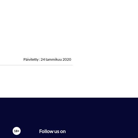
Päivitetty : 24 tammikuu 2020
Follow us on