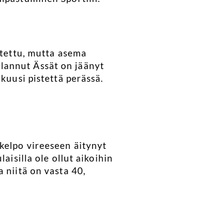
utettu, mutta asema
lannut Ässät on jäänyt
kuusi pistettä perässä.
kelpo vireeseen äitynyt
aisilla ole ollut aikoihin
 niitä on vasta 40,