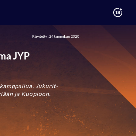
Päivitetty : 24 tammikuu 2020
ema JYP
 kamppailua. Jukurit-
ylään ja Kuopioon.