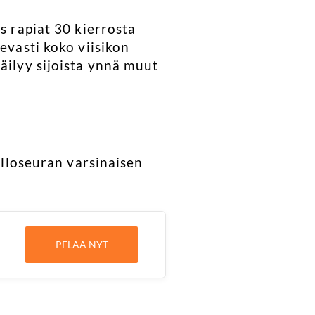
s rapiat 30 kierrosta
evasti koko viisikon
äilyy sijoista ynnä muut
Palloseuran varsinaisen
PELAA NYT