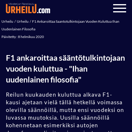
Urheilu
Urheilu
F1 Ankaroittaa Saantotulkintojaan Vuoden Kuluttua Ihan
Uudenlainen Filosofia
Päivitetty : 8 helmikuu 2020
F1 ankaroittaa sääntötulkintojaan
vuoden kuluttua - "Ihan
uudenlainen filosofia"
Reilun kuukauden kuluttua alkava F1-
kausi ajetaan vielä tällä hetkellä voimassa
olevilla säännöillä, mutta ensi vuodeksi on
luvassa muutoksia. Uusilla säännöillä
kohennetaan esimerkiksi autojen