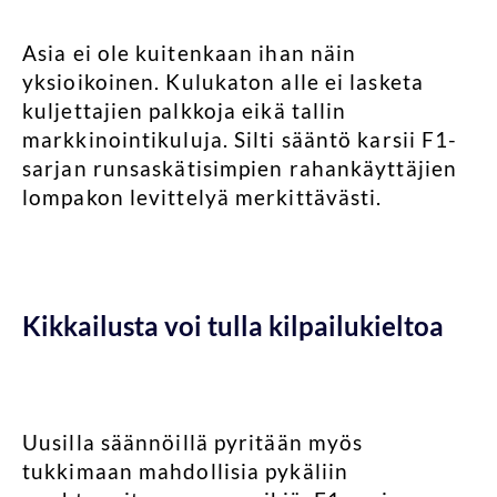
Asia ei ole kuitenkaan ihan näin
yksioikoinen. Kulukaton alle ei lasketa
kuljettajien palkkoja eikä tallin
markkinointikuluja. Silti sääntö karsii F1-
sarjan runsaskätisimpien rahankäyttäjien
lompakon levittelyä merkittävästi.
Kikkailusta voi tulla kilpailukieltoa
Uusilla säännöillä pyritään myös
tukkimaan mahdollisia pykäliin