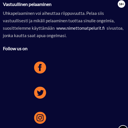
Vastuullinen pelaaminen
Uhkapelaaminen voi aiheuttaa riippuvuutta. Pelaa siis
vastuullisesti ja mikäli pelaaminen tuottaa sinulle ongelmia,
suosittelemme käyttämään
 www.nimettomatpelurit.fi 
sivustoa,
jonka kautta saat apua ongelmasi.
Follow us on