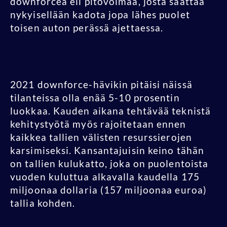
downforcea eli pitovoimaa, josta saattaa
nykyisellään kadota jopa lähes puolet
toisen auton perässä ajettaessa.
2021 downforce-hävikin pitäisi näissä
tilanteissa olla enää 5-10 prosentin
luokkaa. Kauden aikana tehtävää teknistä
kehitystyötä myös rajoitetaan ennen
kaikkea tallien välisten resurssierojen
karsimiseksi. Kansantajuisin keino tähän
on tallien kulukatto, joka on puolentoista
vuoden kuluttua alkavalla kaudella 175
miljoonaa dollaria (157 miljoonaa euroa)
tallia kohden.