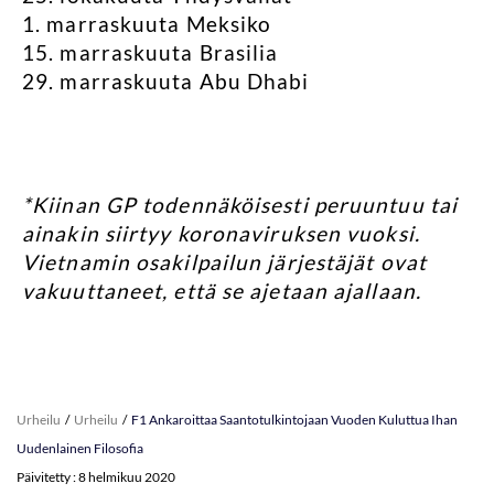
1. marraskuuta Meksiko
15. marraskuuta Brasilia
29. marraskuuta Abu Dhabi
*Kiinan GP todennäköisesti peruuntuu tai
ainakin siirtyy koronaviruksen vuoksi.
Vietnamin osakilpailun järjestäjät ovat
vakuuttaneet, että se ajetaan ajallaan.
Urheilu
Urheilu
F1 Ankaroittaa Saantotulkintojaan Vuoden Kuluttua Ihan
Uudenlainen Filosofia
Päivitetty : 8 helmikuu 2020