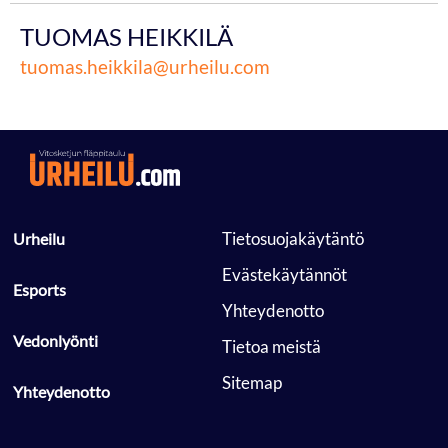
TUOMAS HEIKKILÄ
tuomas.heikkila@urheilu.com
 Tietosuojakäytäntö 
 Urheilu 
 Evästekäytännöt 
 Esports 
 Yhteydenotto 
 Vedonlyönti 
 Tietoa meistä 
 Sitemap 
 Yhteydenotto 