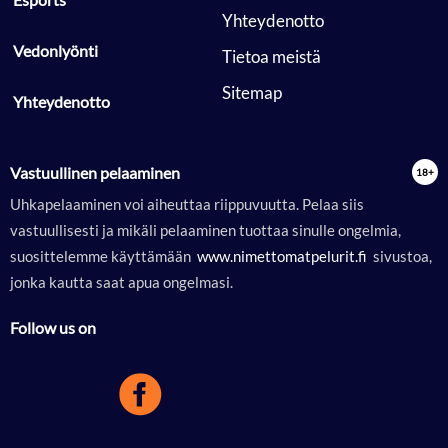
 Yhteydenotto 
 Vedonlyönti 
 Tietoa meistä 
 Sitemap 
 Yhteydenotto 
Vastuullinen pelaaminen
Uhkapelaaminen voi aiheuttaa riippuvuutta. Pelaa siis
vastuullisesti ja mikäli pelaaminen tuottaa sinulle ongelmia,
suosittelemme käyttämään
 www.nimettomatpelurit.fi 
sivustoa,
jonka kautta saat apua ongelmasi.
Follow us on